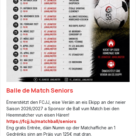
Balle de Match Seniors
Ënnerstëtzt den FCJJ, eise Veräin an eis Ekipp an der neier
Saison 2026/2027 a Sponsor de Ball vum Match bei den
Heemmatcher vun eisen Hären!
https://fcjj.lu/matchball/seniors
Eng gratis Entrée, däin Numm op der Matchaffiche an 1
Gedrénks sinn am Präis vun 125€ mat dran.