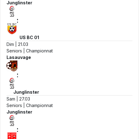
Junglinster
:
US BC 01
Dim | 21.03
Seniors | Championnat
Lasauvage
:
Junglinster
Sam | 27.03
Seniors | Championnat
Junglinster
: