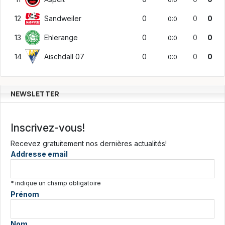
12
Sandweiler
0
0
0
0:0
13
Ehlerange
0
0
0
0:0
14
Aischdall 07
0
0
0
0:0
NEWSLETTER
Inscrivez-vous!
Recevez gratuitement nos dernières actualités!
Addresse email
*
indique un champ obligatoire
Prénom
Nom