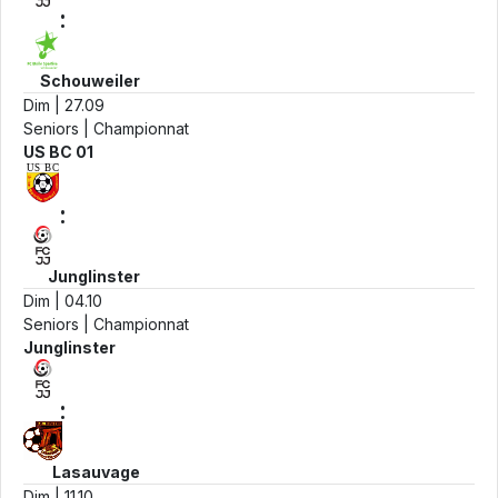
:
Schouweiler
Dim | 27.09
Seniors | Championnat
US BC 01
:
Junglinster
Dim | 04.10
Seniors | Championnat
Junglinster
:
Lasauvage
Dim | 11.10