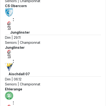
Seniors | Championnat
CS Obercorn
:
Junglinster
Dim | 29.11
Seniors | Championnat
Junglinster
:
Aischdall 07
Dim | 06.12
Seniors | Championnat
Ehlerange
: