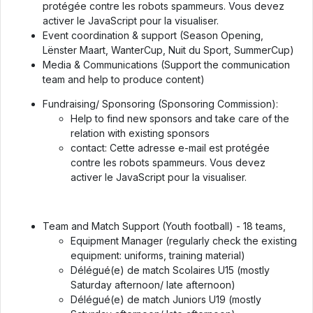
protégée contre les robots spammeurs. Vous devez
activer le JavaScript pour la visualiser.
Event coordination & support (Season Opening,
Lënster Maart, WanterCup, Nuit du Sport, SummerCup)
Media & Communications (Support the communication
team and help to produce content)
Fundraising/ Sponsoring (Sponsoring Commission):
Help to find new sponsors and take care of the
relation with existing sponsors
contact:
Cette adresse e-mail est protégée
contre les robots spammeurs. Vous devez
activer le JavaScript pour la visualiser.
Team and Match Support (Youth football) - 18 teams,
Equipment Manager (regularly check the existing
equipment: uniforms, training material)
Délégué(e) de match Scolaires U15 (mostly
Saturday afternoon/ late afternoon)
Délégué(e) de match Juniors U19 (mostly