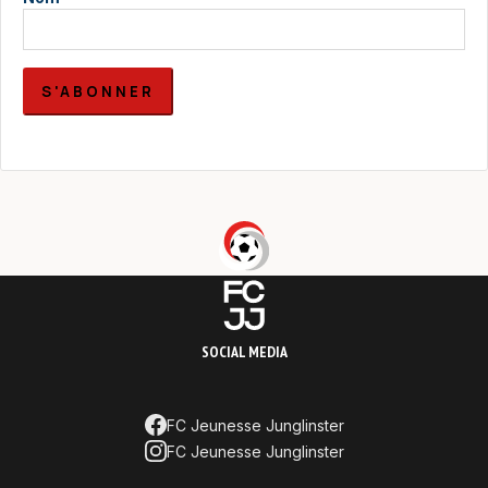
S'ABONNER
SOCIAL MEDIA
FC Jeunesse Junglinster
FC Jeunesse Junglinster