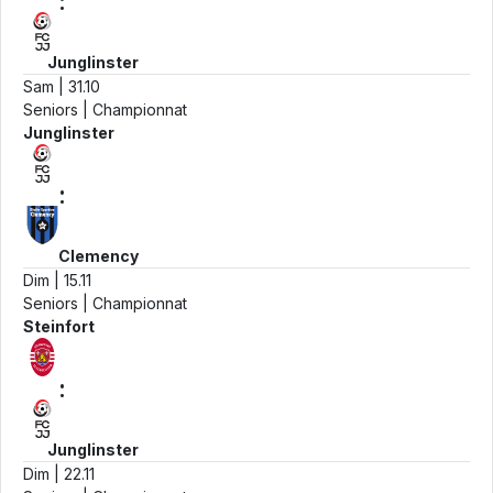
:
Junglinster
Sam | 31.10
Seniors | Championnat
Junglinster
:
Clemency
Dim | 15.11
Seniors | Championnat
Steinfort
:
Junglinster
Dim | 22.11