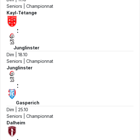
Seniors | Championnat
Kayl-Tétange
:
Junglinster
Dim | 18.10
Seniors | Championnat
Junglinster
:
Gasperich
Dim | 25.10
Seniors | Championnat
Dalheim