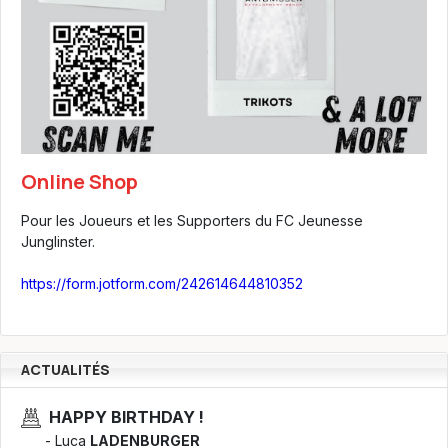
Online Shop
Pour les Joueurs et les Supporters du FC Jeunesse
Junglinster.
https://form.jotform.com/242614644810352
ACTUALITÉS
HAPPY BIRTHDAY !
- Luca
LADENBURGER