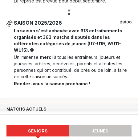
La reprise est prévue pour début septembre.
SAISON 2025/2026
28/06
La saison s'est achevée avec 613 entraînements
organisés et 363 matchs disputés dans les
différentes catégories de jeunes (U7-U19, WU11-
WU15). ⚽
Un immense
merci
à tous les entraîneurs, joueurs et
joueuses, arbitres, bénévoles, parents et à toutes les
personnes qui ont contribué, de près ou de loin, à faire
de cette saison un succès.
Rendez-vous la saison prochaine !
MATCHS ACTUELS
SENIORS
JEUNES